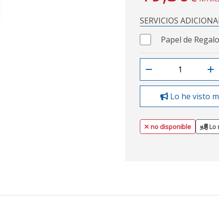
SERVICIOS ADICIONA
Papel de Regalo
Lo he visto m
no disponible
Lo 