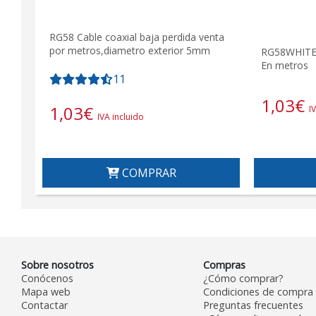
RG58 Cable coaxial baja perdida venta
por metros,diametro exterior 5mm
RG58WHITE 
En metros
11
1,03
€
1,03
€
I
IVA incluido
COMPRAR
Sobre nosotros
Compras
Conócenos
¿Cómo comprar?
Mapa web
Condiciones de compra
Contactar
Preguntas frecuentes