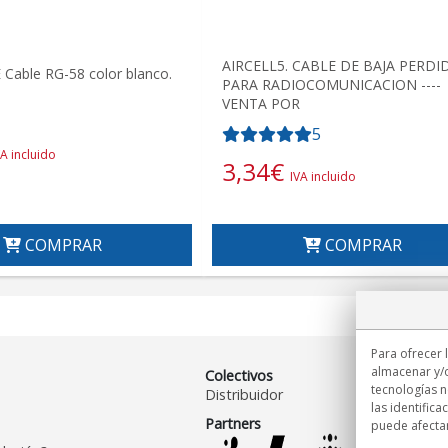
AIRCELL5. CABLE DE BAJA PERDI
Cable RG-58 color blanco.
PARA RADIOCOMUNICACION ----
VENTA POR
5
VA incluido
3,34
€
IVA incluido
COMPRAR
COMPRAR
Para ofrecer 
almacenar y/o
Colectivos
tecnologías 
Distribuidor
las identifica
Partners
puede afectar