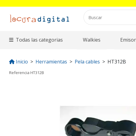
Todas las categorias
Walkies
Emisor
Inicio
Herramientas
Pela cables
HT312B
Referencia
HT312B