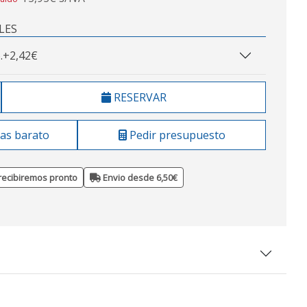
LES
.
+2,42€
RESERVAR
as barato
Pedir presupuesto
recibiremos pronto
Envio desde 6,50€