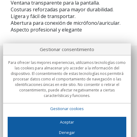
Ventana transparente para la pantalla.
Costuras reforzadas para mayor durabilidad.
Ligera y fácil de transportar.
Abertura para conexión de micrófono/auricular.
Aspecto profesional y elegante
Gestionar consentimiento
Sobre nosotros
Para ofrecer las mejores experiencias, utilizamos tecnologías como
las cookies para almacenar y/o acceder a la información del
Compromisos
dispositivo. El consentimiento de estas tecnologías nos permitirá
procesar datos como el comportamiento de navegación o las
identificaciones únicas en este sitio. No consentir o retirar el
Compras
consentimiento, puede afectar negativamente a ciertas
características y funciones.
Colectivos
Gestionar cookies
Partners
Información
Aceptar
Denegar