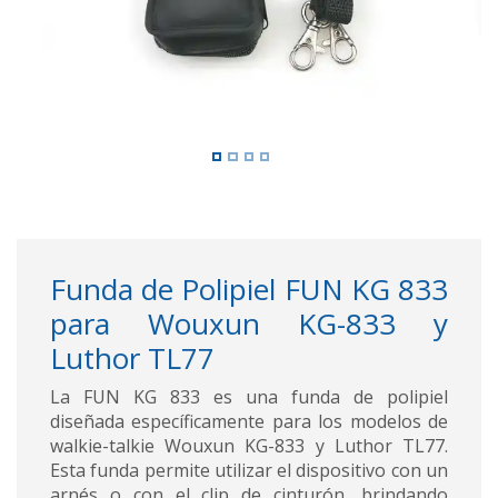
Funda de Polipiel FUN KG 833
para Wouxun KG-833 y
Luthor TL77
La FUN KG 833 es una funda de polipiel
diseñada específicamente para los modelos de
walkie-talkie Wouxun KG-833 y Luthor TL77.
Esta funda permite utilizar el dispositivo con un
arnés o con el clip de cinturón, brindando