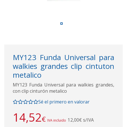
MY123 Funda Universal para
walkies grandes clip cintuton
metalico
MY123 Funda Universal para walkies grandes,
con clip cinturón metalico
Sé el primero en valorar
14,52
€
12,00€ s/IVA
IVA incluido