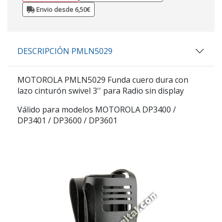
Envio desde 6,50€
DESCRIPCIÓN PMLN5029
MOTOROLA PMLN5029
Funda cuero dura con
lazo cinturón swivel 3'' para Radio sin display
Válido para modelos MOTOROLA DP3400 /
DP3401 / DP3600 / DP3601