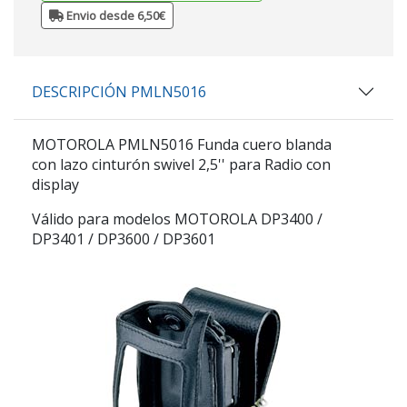
Envio desde 6,50€
DESCRIPCIÓN PMLN5016
MOTOROLA PMLN5016
Funda cuero blanda
con lazo cinturón swivel 2,5'' para Radio con
display
Válido para modelos MOTOROLA DP3400 /
DP3401 / DP3600 / DP3601