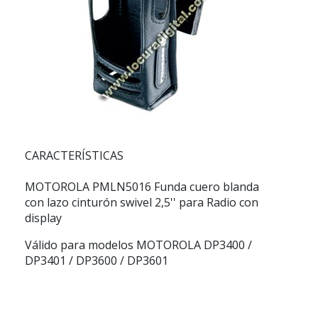
CARACTERÍSTICAS
MOTOROLA PMLN5016
Funda cuero blanda
con lazo cinturón swivel 2,5'' para Radio con
display
Válido para modelos MOTOROLA DP3400 /
DP3401 / DP3600 / DP3601