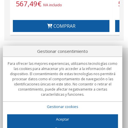
567,49
€
56
IVA incluido
COMPRAR
Gestionar consentimiento
Sobre nosotros
Para ofrecer las mejores experiencias, utilizamos tecnologías como
las cookies para almacenar y/o acceder a la información del
Compromisos
dispositivo. El consentimiento de estas tecnologías nos permitirá
procesar datos como el comportamiento de navegación o las
identificaciones únicas en este sitio. No consentir o retirar el
Compras
consentimiento, puede afectar negativamente a ciertas
características y funciones.
Colectivos
Gestionar cookies
Partners
Información
Aceptar