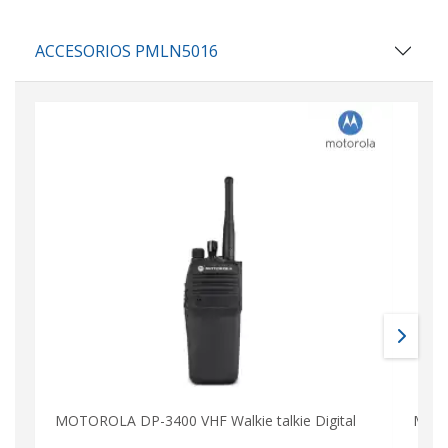
ACCESORIOS PMLN5016
MOTOROLA DP-3400 VHF Walkie talkie Digital
MOTO