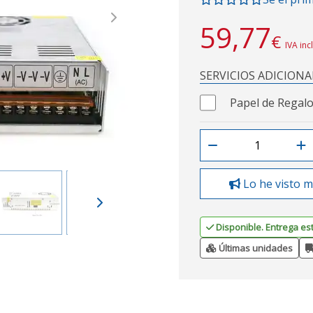
Next
59,77
€
IVA inc
SERVICIOS ADICIONA
Papel de Regalo
Lo he visto m
Disponible. Entrega es
Últimas unidades