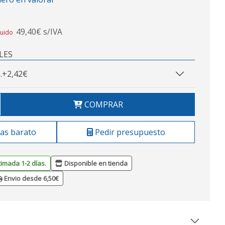
49,40€ s/IVA
luido
LES
.
+2,42€
COMPRAR
as barato
Pedir presupuesto
timada 1-2 días.
Disponible en tienda
Envio desde 6,50€