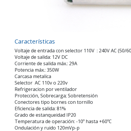
Características
Voltaje de entrada con selector 110V : 240V AC (50/6
Voltaje de salida: 12V DC
Corriente de salida máx.: 29A
Potencia máx.: 350W
Carcasa metalica
Selector AC 110v o 220v
Refrigeracion por ventilador
Protección, Sobrecarga; Sobretensión
Conectores tipo bornes con tornillo
Eficiencia de salida: 81%
Grado de estanqueidad IP20
Temperatura de operación: -10º hasta +60ºC
Ondulación y ruido 120mVp-p