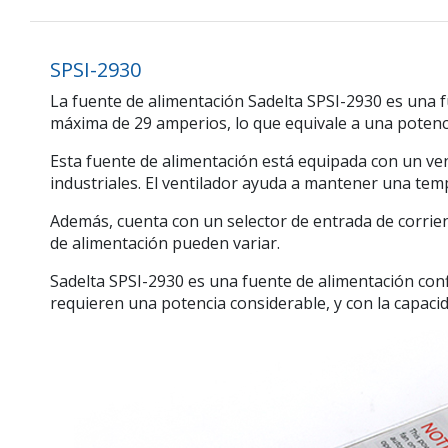
SPSI-2930
La fuente de alimentación Sadelta SPSI-2930 es una 
máxima de 29 amperios, lo que equivale a una potenc
Esta fuente de alimentación está equipada con un ven
industriales. El ventilador ayuda a mantener una tempe
Además, cuenta con un selector de entrada de corrien
de alimentación pueden variar.
Sadelta SPSI-2930 es una fuente de alimentación conf
requieren una potencia considerable, y con la capaci