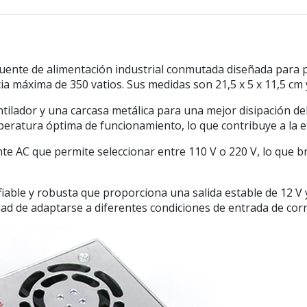
fuente de alimentación industrial conmutada diseñada para p
ia máxima de 350 vatios. Sus medidas son 21,5 x 5 x 11,5 c
tilador y una carcasa metálica para una mejor disipación de
ratura óptima de funcionamiento, lo que contribuye a la efici
te AC que permite seleccionar entre 110 V o 220 V, lo que br
iable y robusta que proporciona una salida estable de 12 V 
dad de adaptarse a diferentes condiciones de entrada de corr