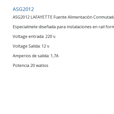
ASG2012
ASG2012 LAFAYETTE Fuente Alimentación Conmutada 1,7
Especialmete diseñada para instalaciones en rail fo
Voltage entrada: 220 v.
Voltage Salida: 12 v.
Amperios de salida: 1,7A
Potencia 20 watios