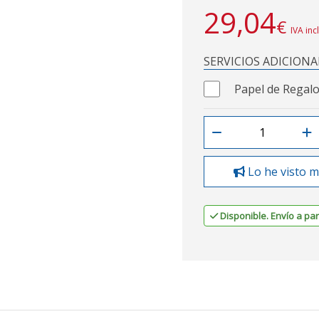
29,04
€
IVA inc
SERVICIOS ADICIONA
Papel de Regalo
Lo he visto m
Disponible. Envío a part