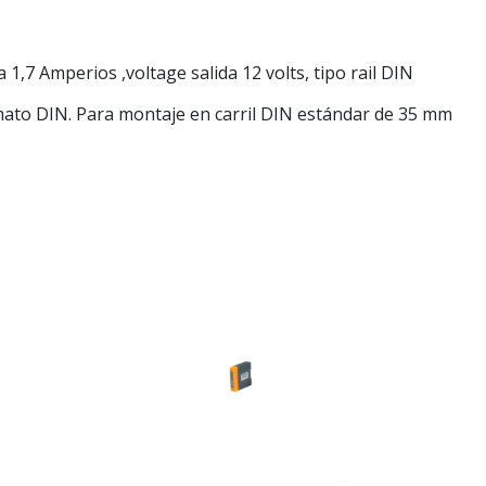
 Amperios ,voltage salida 12 volts, tipo rail DIN
rmato DIN. Para montaje en carril DIN estándar de 35 mm