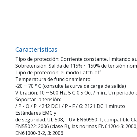
Caracteristicas
Tipo de protección: Corriente constante, limitando a
Sobretensión: Salida de 115% ~ 150% de tensión nom
Tipo de protección: el modo Latch-off
Temperatura de funcionamiento:
-20 ~ 70 ° C (consulte la curva de carga de salida)
Vibración: 10 ~ 500 Hz, 5 G 0.5 Oct / min., Un período 
Soportar la tensión:
/ P - O / P: 4242 DC I / P - F / G: 2121 DC 1 minuto
Estándares EMC y
de seguridad: UL 508, TUV EN60950-1, compatible C
EN55022: 2006 (clase B), las normas EN61204-3: 2000
EN61000-3-2, 3: 2006