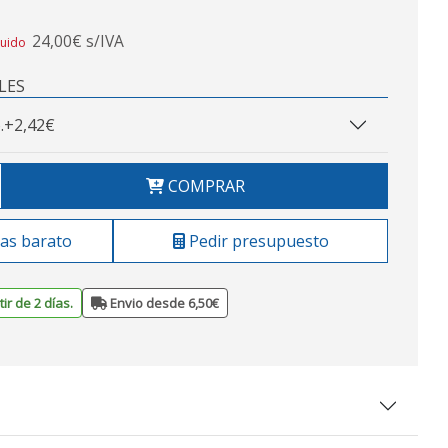
24,00€ s/IVA
luido
LES
.
+2,42€
COMPRAR
as barato
Pedir presupuesto
ir de 2 días.
Envio desde 6,50€