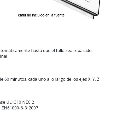
utomáticamente hasta que el fallo sea reparado
inal
de 60 minutos. cada uno a lo largo de los ejes X, Y, Z
lase UL1310 NEC 2
, EN61000-6-3: 2007