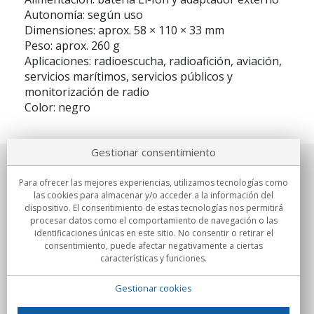
Autonomía: según uso
Dimensiones: aprox. 58 × 110 × 33 mm
Peso: aprox. 260 g
Aplicaciones: radioescucha, radioafición, aviación,
servicios marítimos, servicios públicos y
monitorización de radio
Color: negro
Gestionar consentimiento
Sobre nosotros
Para ofrecer las mejores experiencias, utilizamos tecnologías como
las cookies para almacenar y/o acceder a la información del
Compromisos
dispositivo. El consentimiento de estas tecnologías nos permitirá
procesar datos como el comportamiento de navegación o las
identificaciones únicas en este sitio. No consentir o retirar el
Compras
consentimiento, puede afectar negativamente a ciertas
características y funciones.
Colectivos
Gestionar cookies
Partners