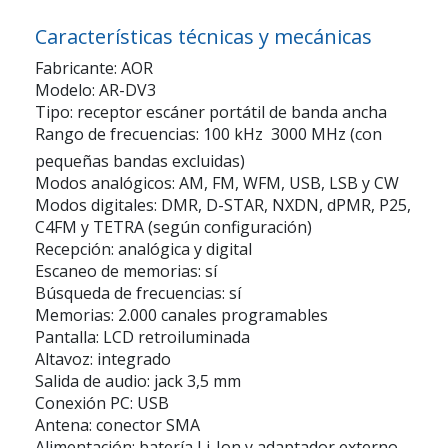
Características técnicas y mecánicas
Fabricante: AOR
Modelo: AR-DV3
Tipo: receptor escáner portátil de banda ancha
Rango de frecuencias: 100 kHz  3000 MHz (con
pequeñas bandas excluidas)
Modos analógicos: AM, FM, WFM, USB, LSB y CW
Modos digitales: DMR, D-STAR, NXDN, dPMR, P25,
C4FM y TETRA (según configuración)
Recepción: analógica y digital
Escaneo de memorias: sí
Búsqueda de frecuencias: sí
Memorias: 2.000 canales programables
Pantalla: LCD retroiluminada
Altavoz: integrado
Salida de audio: jack 3,5 mm
Conexión PC: USB
Antena: conector SMA
Alimentación: batería Li-Ion y adaptador externo