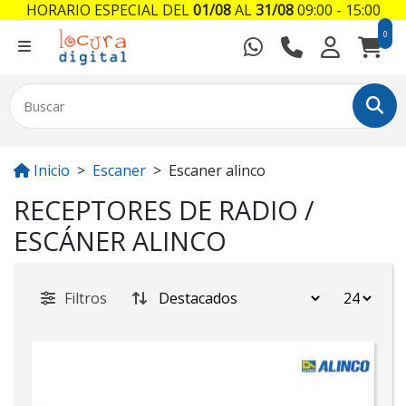
HORARIO ESPECIAL DEL
01/08
AL
31/08
09:00 - 15:00
0
Inicio
Escaner
Escaner alinco
RECEPTORES DE RADIO /
ESCÁNER ALINCO
Filtros