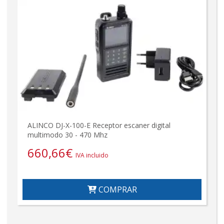
ALINCO DJ-X-100-E Receptor escaner digital
multimodo 30 - 470 Mhz
660,66
€
IVA incluido
COMPRAR