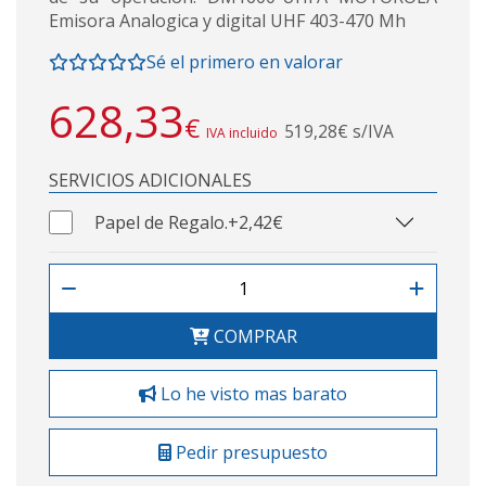
Emisora Analogica y digital UHF 403-470 Mh
Sé el primero en valorar
628,33
€
519,28€ s/IVA
IVA incluido
SERVICIOS ADICIONALES
Papel de Regalo.
+2,42€
COMPRAR
Lo he visto mas barato
Pedir presupuesto