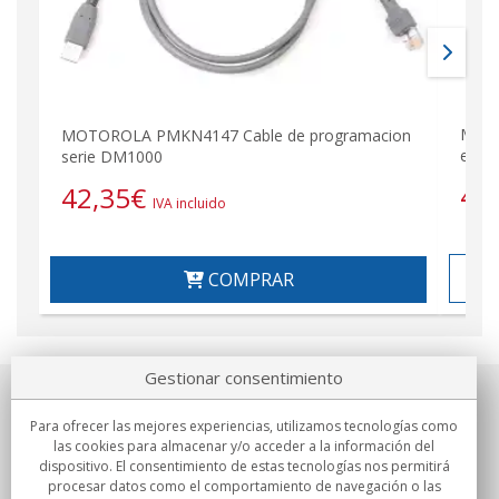
MOTO
MOTOROLA PMKN4147 Cable de programacion
emis
serie DM1000
42
42,35
€
IVA incluido
COMPRAR
Gestionar consentimiento
Sobre nosotros
Para ofrecer las mejores experiencias, utilizamos tecnologías como
las cookies para almacenar y/o acceder a la información del
Compromisos
dispositivo. El consentimiento de estas tecnologías nos permitirá
procesar datos como el comportamiento de navegación o las