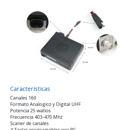
Caracteristicas
Canales 160
Formato Analogico y Digital UHF
Potencia 25 watios
Frecuencia 403-470 Mhz
Scaner de canales
4 Teclas programables por PC