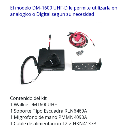
El modelo DM-1600 UHF-D le permite utilizarla en
analogico o Digital segun su necesidad
Contenido del kit
1 Walkie DM1600UHF
1 Soporte Tipo Escuadra RLN6469A
1 Migrofono de mano PMMN4090A
1 Cable de alimentacion 12 v. HKN4137B