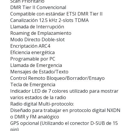
Scan Prioritario
DMR Tier II Convencional
Compatible con estándar ETSI DMR Tier II
Canalización 12.5 kHz 2-slots TDMA
Llamada de Interrupción
Roaming de Emplazamiento
Modo Directo Doble-slot
Encriptación ARC4
Eficiencia energética
Programable por PC
Llamada de Emergencia
Mensajes de Estado/Texto
Control Remoto Bloqueo/Borrador/Ensayo
Tecla de Emergencia
Indicador LED de 7 colores utilizado para mostrar
varios estados de la radio
Radio digital Multi-protocolo:
Diseñado para trabajar en protocolo digital NXDN
o DMR y FM analógico
GPS opcional (Utilizando el conector D-SUB de 15
pin)