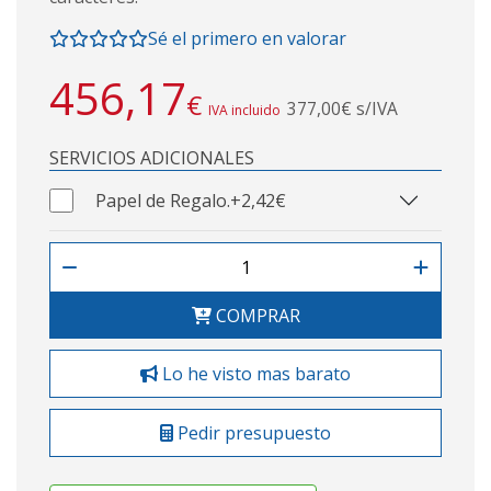
Sé el primero en valorar
456,17
€
377,00€ s/IVA
IVA incluido
SERVICIOS ADICIONALES
Papel de Regalo.
+2,42€
COMPRAR
Lo he visto mas barato
Pedir presupuesto