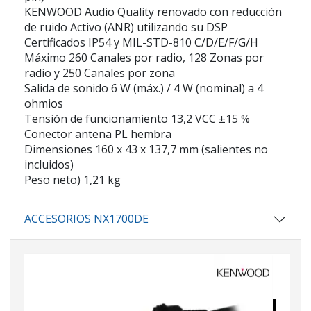
KENWOOD Audio Quality renovado con reducción
de ruido Activo (ANR) utilizando su DSP
Certificados IP54 y MIL-STD-810 C/D/E/F/G/H
Máximo 260 Canales por radio, 128 Zonas por
radio y 250 Canales por zona
Salida de sonido 6 W (máx.) / 4 W (nominal) a 4
ohmios
Tensión de funcionamiento 13,2 VCC ±15 %
Conector antena PL hembra
Dimensiones 160 x 43 x 137,7 mm (salientes no
incluidos)
Peso neto) 1,21 kg
ACCESORIOS NX1700DE