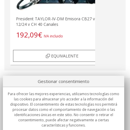
President TAYLOR-IV-DM Emisora CB27 voltaje
12/24 v CH 40 Canales
192,09
€
IVA incluido
EQUIVALENTE
Gestionar consentimiento
Sobre nosotros
Para ofrecer las mejores experiencias, utilizamos tecnologías como
las cookies para almacenar y/o acceder a la información del
Compromisos
dispositivo. El consentimiento de estas tecnologías nos permitirá
procesar datos como el comportamiento de navegación o las
identificaciones únicas en este sitio. No consentir o retirar el
Compras
consentimiento, puede afectar negativamente a ciertas
características y funciones.
Colectivos