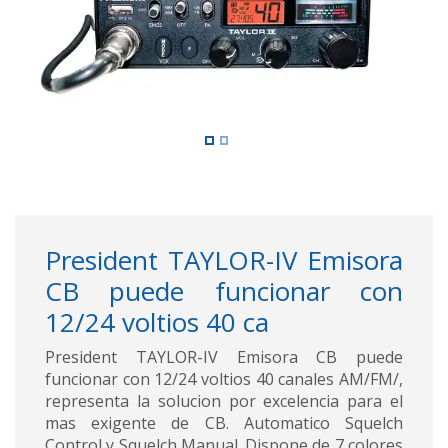
President TAYLOR-IV Emisora
CB puede funcionar con
12/24 voltios 40 ca
President TAYLOR-IV Emisora CB puede
funcionar con 12/24 voltios 40 canales AM/FM/,
representa la solucion por excelencia para el
mas exigente de CB. Automatico Squelch
Control y Squelch Manual. Dispone de 7 colores