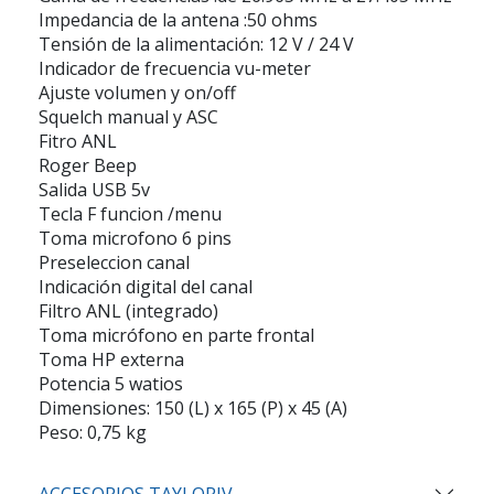
Impedancia de la antena :50 ohms
Tensión de la alimentación: 12 V / 24 V
Indicador de frecuencia vu-meter
Ajuste volumen y on/off
Squelch manual y ASC
Fitro ANL
Roger Beep
Salida USB 5v
Tecla F funcion /menu
Toma microfono 6 pins
Preseleccion canal
Indicación digital del canal
Filtro ANL (integrado)
Toma micrófono en parte frontal
Toma HP externa
Potencia 5 watios
Dimensiones: 150 (L) x 165 (P) x 45 (A)
Peso: 0,75 kg
ACCESORIOS TAYLORIV