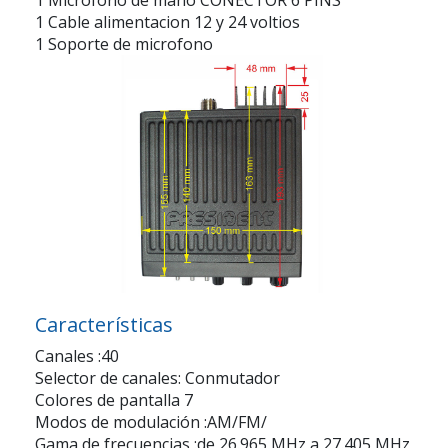
1 Cable alimentacion 12 y 24 voltios
1 Soporte de microfono
Características
Canales :40
Selector de canales: Conmutador
Colores de pantalla 7
Modos de modulación :AM/FM/
Gama de frecuencias :de 26.965 MHz a 27.405 MHz