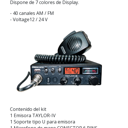
Dispone de 7 colores de Display.
- 40 canales AM / FM
- Voltage12 / 24 V
Contenido del kit
1 Emisora TAYLOR-IV
1 Soporte tipo U para emisora
1 Microfono de mano CONECTOR 6 PINS