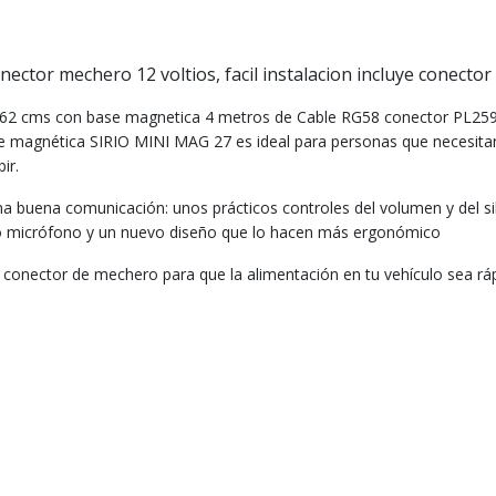
or mechero 12 voltios, facil instalacion incluye conector 
62 cms con base magnetica 4 metros de Cable RG58 conector PL25
e magnética SIRIO MINI MAG 27 es ideal para personas que necesitan
ir.
a buena comunicación: unos prácticos controles del volumen y del s
vo micrófono y un nuevo diseño que lo hacen más ergonómico
conector de mechero para que la alimentación en tu vehículo sea rápi