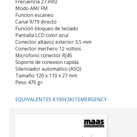
Frecuencia 27 mhz
Modo AM/ FM
Funcion escaneo
Canal 9/19 directo
Funcion bloqueo de teclado
Pantalla LCD color azul
Conector altavoz exterior 3,5 mm
Conector mechero 12 voltios
Microfono conector RJ45
Soporte de conexion rapida
Silenciador automatico (ASQ)
Tamaño 120 x 110 x 27 mm
Peso 470 gr.
EQUIVALENTES K100V3KITEMERGENCY