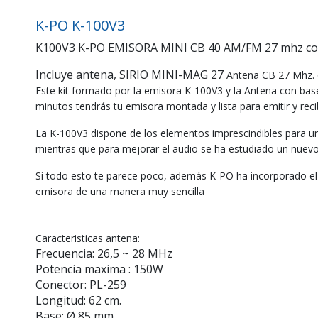
K-PO K-100V3
K100V3 K-PO EMISORA MINI CB 40 AM/FM 27 mhz conect
Incluye antena, SIRIO MINI-MAG 27
Antena CB 27 Mhz. 
Este kit formado por la emisora K-100V3 y la Antena con bas
minutos tendrás tu emisora montada y lista para emitir y recib
La K-100V3 dispone de los elementos imprescindibles para un
mientras que para mejorar el audio se ha estudiado un nue
Si todo esto te parece poco, además K-PO ha incorporado el 
emisora de una manera muy sencilla
Caracteristicas antena:
Frecuencia: 26,5 ~ 28 MHz
Potencia maxima : 150W
Conector: PL-259
Longitud: 62 cm.
Base: Ø 85 mm