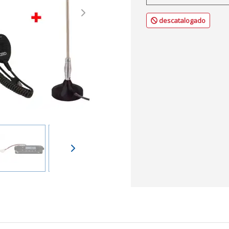
Next
descatalogado