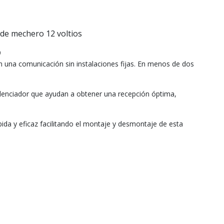
de mechero 12 voltios
9
 una comunicación sin instalaciones fijas. En menos de dos
ilenciador que ayudan a obtener una recepción óptima,
da y eficaz facilitando el montaje y desmontaje de esta