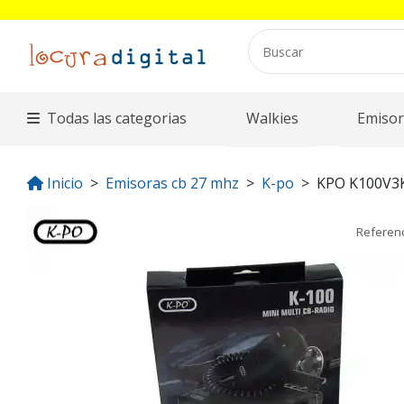
Todas las categorias
Walkies
Emisor
Inicio
Emisoras cb 27 mhz
K-po
KPO K100V3
Referen