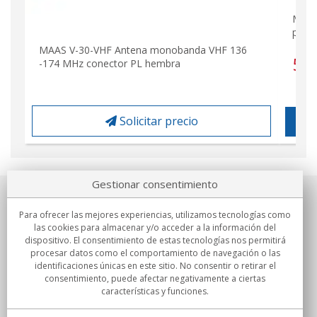
Midl
pote
MAAS V-30-VHF Antena monobanda VHF 136
59
-174 MHz conector PL hembra
Solicitar precio
Gestionar consentimiento
Sobre nosotros
Para ofrecer las mejores experiencias, utilizamos tecnologías como
las cookies para almacenar y/o acceder a la información del
Compromisos
dispositivo. El consentimiento de estas tecnologías nos permitirá
procesar datos como el comportamiento de navegación o las
identificaciones únicas en este sitio. No consentir o retirar el
Compras
consentimiento, puede afectar negativamente a ciertas
características y funciones.
Colectivos