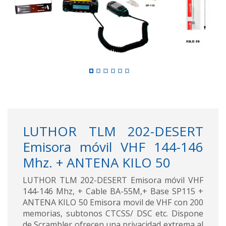
LUTHOR TLM 202-DESERT
Emisora móvil VHF 144-146
Mhz. + ANTENA KILO 50
LUTHOR TLM 202-DESERT Emisora móvil VHF
144-146 Mhz, + Cable BA-55M,+ Base SP115 +
ANTENA KILO 50 Emisora movil de VHF con 200
memorias, subtonos CTCSS/ DSC etc. Dispone
de Scrambler ofrecen una privacidad extrema al