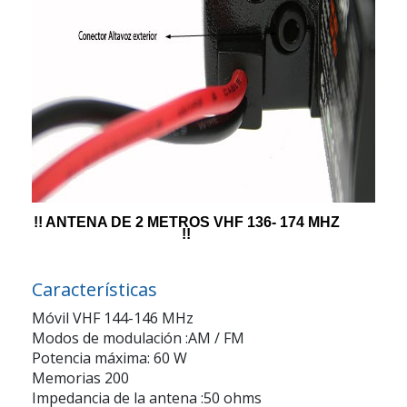
!! ANTENA DE 2 METROS VHF 136- 174 MHZ
!!
Características
Móvil VHF 144-146 MHz
Modos de modulación :AM / FM
Potencia máxima: 60 W
Memorias 200
Impedancia de la antena :50 ohms