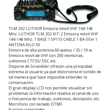
TLM 202 LUTHOR
Emisora móvil VHF 144-146
Mhz. LUTHOR TLM 202 KIT-2 Emisora móvil VHF
144-146 Mhz. 1 BASE 1 SP115 CABLE 1 BA-55m 1
ANTENA KILO 50
Emisora de alta potencia 60 watios / 25 / 10 w.
Emisora movil de VHF con 200 memorias,
subtonos CTCSS/ DSC etc.
Dispone de Scrambler ofrecen una privacidad
extrema al usuario ya que distorsiona el sonido de
tal manera que hace imposible entender la
conversación.
El gran display LCD nos permite visualizar sin
problemas la información relativa al canal de uso
o frecuencia de trabajo, subtonos, desviación, etc.
Microfono con teclado DTMF.
Funcion compander