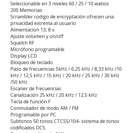
Seleccionable en 3 niveles 60 / 25 / 10 watios
200 Memorias
Scrambler codigo de encryptación ofrecen una
privacidad extrema al usuario
Alimentacion 13, 8 v.
Ajuste volumen y on/off
Squelch RF
Micrófono programable
Display LCD
Bloqueo de teclado
Paso de frecuencias 5kHz / 6,25 kHz / 8,33 kHz /10
kHz / 12,5 kHz / 15 kHz / 20 kHz / 25 kHz / 30 kHz
/50 kHz
Escaner de frecuencias
Canalización 25 kHz / 20 kHz / 12,5 kHz
Tecla de función F
Conmutador de modo AM / FM
Programable por PC
Subtonos 50 tonos CTCSS/104- sistema de tonos
codificados DCS.