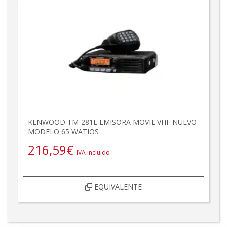
KENWOOD TM-281E EMISORA MOVIL VHF NUEVO
MODELO 65 WATIOS
216,59
€
IVA incluido
EQUIVALENTE