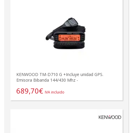
KENWOOD TM-D710 G +Incluye unidad GPS.
Emisora Bibanda 144/430 Mhz -
689,70
€
IVA incluido