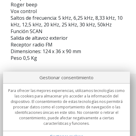
Roger beep
Vox control
Saltos de frecuencia: 5 kHz, 6,25 kHz, 8,33 kHz, 10
kHz, 12,5 kHz, 20 kHz, 25 kHz, 30 kHz, 50kHz
Función SCAN
Salida de altavoz exterior
Receptor radio FM
Dimensiones: 124 x 36 x 90 mm
Peso 0,5 Kg
Gestionar consentimiento
Sobre nosotros
Para ofrecer las mejores experiencias, utilizamos tecnologías como
las cookies para almacenar y/o acceder a la información del
Compromisos
dispositivo. El consentimiento de estas tecnologías nos permitirá
procesar datos como el comportamiento de navegación o las
identificaciones únicas en este sitio. No consentir o retirar el
Compras
consentimiento, puede afectar negativamente a ciertas
características y funciones.
Colectivos