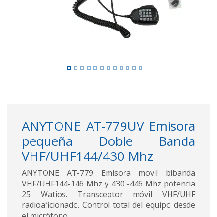
ANYTONE AT-779UV Emisora
pequeña Doble Banda
VHF/UHF144/430 Mhz
ANYTONE AT-779 Emisora movil bibanda
VHF/UHF144-146 Mhz y 430 -446 Mhz potencia
25 Watios. Transceptor móvil VHF/UHF
radioaficionado. Control total del equipo desde
el micrófono.