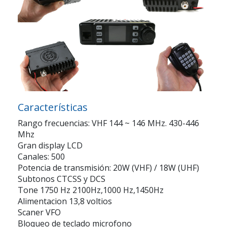
Características
Rango frecuencias: VHF 144 ~ 146 MHz. 430-446
Mhz
Gran display LCD
Canales: 500
Potencia de transmisión: 20W (VHF) / 18W (UHF)
Subtonos CTCSS y DCS
Tone 1750 Hz 2100Hz,1000 Hz,1450Hz
Alimentacion 13,8 voltios
Scaner VFO
Bloqueo de teclado microfono