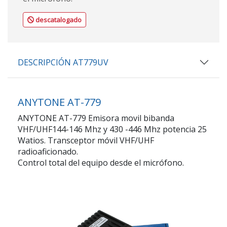
descatalogado
DESCRIPCIÓN AT779UV
ANYTONE AT-779
ANYTONE AT-779 Emisora movil bibanda
VHF/UHF144-146 Mhz y 430 -446 Mhz potencia 25
Watios. Transceptor móvil VHF/UHF
radioaficionado.
Control total del equipo desde el micrófono.