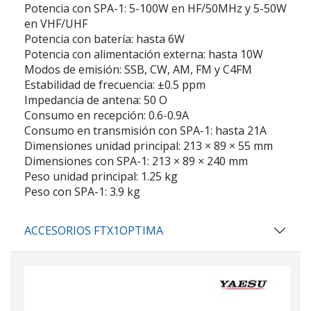
Potencia con SPA-1:
5-100W en HF/50MHz y 5-50W
en VHF/UHF
Potencia con batería:
hasta 6W
Potencia con alimentación externa:
hasta 10W
Modos de emisión:
SSB, CW, AM, FM y C4FM
Estabilidad de frecuencia:
±0.5 ppm
Impedancia de antena:
50 O
Consumo en recepción:
0.6-0.9A
Consumo en transmisión con SPA-1:
hasta 21A
Dimensiones unidad principal:
213 × 89 × 55 mm
Dimensiones con SPA-1:
213 × 89 × 240 mm
Peso unidad principal:
1.25 kg
Peso con SPA-1:
3.9 kg
ACCESORIOS FTX1OPTIMA