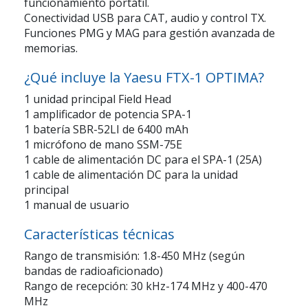
funcionamiento portátil.
Conectividad USB
para CAT, audio y control TX.
Funciones PMG y MAG
para gestión avanzada de
memorias.
¿Qué incluye la Yaesu FTX-1 OPTIMA?
1 unidad principal
Field Head
1 amplificador de potencia
SPA-1
1 batería
SBR-52LI de 6400 mAh
1 micrófono de mano
SSM-75E
1 cable de alimentación DC para el
SPA-1
(25A)
1 cable de alimentación DC para la unidad
principal
1 manual de usuario
Características técnicas
Rango de transmisión:
1.8-450 MHz (según
bandas de radioaficionado)
Rango de recepción:
30 kHz-174 MHz y 400-470
MHz