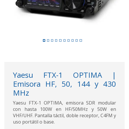
Yaesu FTX-1 OPTIMA |
Emisora HF, 50, 144 y 430
MHz
Yaesu FTX-1 OPTIMA, emisora SDR modular
con hasta 100W en HF/50MHz y 50W en
VHF/UHF. Pantalla táctil, doble receptor, C4FM y
uso portátil o base.