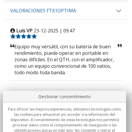
VALORACIONES FTX1OPTIMA
Luis VP
23-12-2025 | 09:47
Equipo muy versátil, con su batería de buen
rendimiento, puede operar en portable en
zonas difíciles. En el QTH, con el amplificador,
como un equipo convencional de 100 vatios,
todo modo toda banda.
Gestionar consentimiento
Sobre nosotros
Para ofrecer las mejores experiencias, utilizamos tecnologías como
las cookies para almacenar y/o acceder a la información del
Compromisos
dispositivo. El consentimiento de estas tecnologías nos permitirá
procesar datos como el comportamiento de navegación o las
identificaciones únicas en este sitio. No consentir o retirar el
Compras