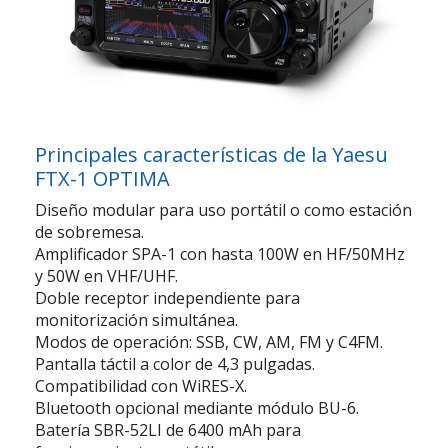
Principales características de la Yaesu
FTX-1 OPTIMA
Diseño modular
para uso portátil o como estación
de sobremesa.
Amplificador SPA-1
con hasta 100W en HF/50MHz
y 50W en VHF/UHF.
Doble receptor independiente
para
monitorización simultánea.
Modos de operación:
SSB, CW, AM, FM y C4FM.
Pantalla táctil a color de 4,3 pulgadas
.
Compatibilidad con WiRES-X
.
Bluetooth opcional
mediante módulo BU-6.
Batería SBR-52LI de 6400 mAh
para