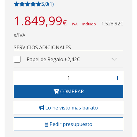
5,0
(
1
)
1.849,99
€
1.528,92€
IVA incluido
s/IVA
SERVICIOS ADICIONALES
Papel de Regalo.
+2,42€
COMPRAR
Lo he visto mas barato
Pedir presupuesto