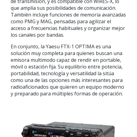
de transmisión
, y es compatible con
WiRES-X
, lo
que amplía sus posibilidades de comunicación.
También incluye funciones de memoria avanzadas
como
PMG
y
MAG
, pensadas para agilizar el
acceso a frecuencias habituales y organizar mejor
los canales por bandas.
En conjunto, la
Yaesu FTX-1 OPTIMA
es una
solución muy completa para quienes buscan una
emisora multimodo capaz de rendir en portable,
móvil o estación fija. Su equilibrio entre potencia,
portabilidad, tecnología y versatilidad la sitúa
como una de las opciones más interesantes para
radioaficionados que quieren un equipo moderno
y preparado para múltiples formas de operación.