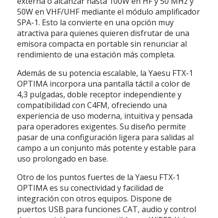
externa o alcanzar
hasta 100W en HF y 50 MHz
y
50W en VHF/UHF
mediante el módulo amplificador
SPA-1
. Esto la convierte en una opción muy
atractiva para quienes quieren disfrutar de una
emisora compacta en portable sin renunciar al
rendimiento de una estación más completa.
Además de su potencia escalable, la
Yaesu FTX-1
OPTIMA
incorpora una
pantalla táctil a color de
4,3 pulgadas
, doble receptor independiente y
compatibilidad con
C4FM
, ofreciendo una
experiencia de uso moderna, intuitiva y pensada
para operadores exigentes. Su diseño permite
pasar de una configuración ligera para salidas al
campo a un conjunto más potente y estable para
uso prolongado en base.
Otro de los puntos fuertes de la
Yaesu FTX-1
OPTIMA
es su conectividad y facilidad de
integración con otros equipos. Dispone de
puertos USB para funciones
CAT, audio y control