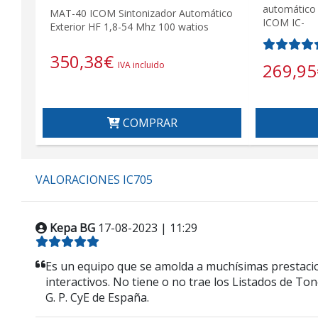
automático 
MAT-40 ICOM Sintonizador Automático
ICOM IC-
Exterior HF 1,8-54 Mhz 100 watios
350,38
€
269,95
IVA incluido
COMPRAR
VALORACIONES IC705
Kepa BG
17-08-2023 | 11:29
Es un equipo que se amolda a muchísimas prestacion
interactivos. No tiene o no trae los Listados de To
G. P. CyE de España.