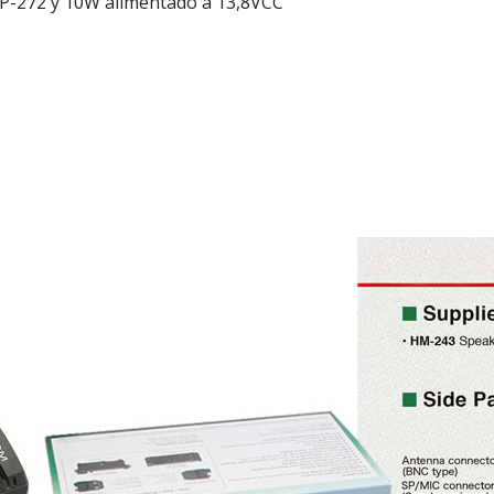
BP-272 y 10W alimentado a 13,8VCC