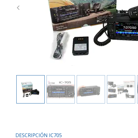
Previous
DESCRIPCIÓN IC705