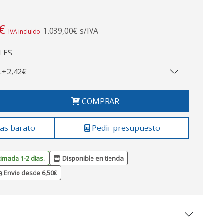
€
1.039,00€ s/IVA
IVA incluido
LES
.
+2,42€
COMPRAR
as barato
Pedir presupuesto
timada 1-2 días.
Disponible en tienda
Envio desde 6,50€