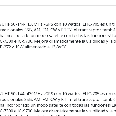
/UHF 50-144- 430MHz -GPS con 10 watios, El IC-705 es un t
tradicionales SSB, AM, FM, CW y RTTY, el transceptor tamb
e ha incorporado un modo satélite con todas las funciones! La 
C-7300 e IC-9700. Mejora dramáticamente la visibilidad y la
BP-272 y 10W alimentado a 13,8VCC
/UHF 50-144- 430MHz -GPS con 10 watios, El IC-705 es un t
tradicionales SSB, AM, FM, CW y RTTY, el transceptor tamb
e ha incorporado un modo satélite con todas las funciones! La 
C-7300 e IC-9700. Mejora dramáticamente la visibilidad y la