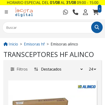
HORARIO ESPECIAL DEL
01/08
AL
31/08
09:00 - 15:00
0
Inicio
Emisoras hf
Emisoras alinco
TRANSCEPTORES HF ALINCO
Filtros