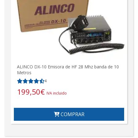
ALINCO DX-10 Emisora de HF 28 Mhz banda de 10
Metros
4
199,50
€
IVA incluido
COMPRAR