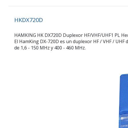
HKDX720D
HAMKING HK DX720D Duplexor HF/VHF/UHF1 PL Hembr
El HamKing DX-720D es un duplexor HF / VHF / UHF d
de 1,6 - 150 MHz y 400 - 460 MHz.