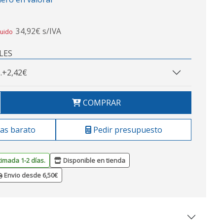
34,92€ s/IVA
luido
LES
.
+2,42€
COMPRAR
as barato
Pedir presupuesto
timada 1-2 días.
Disponible en tienda
Envio desde 6,50€