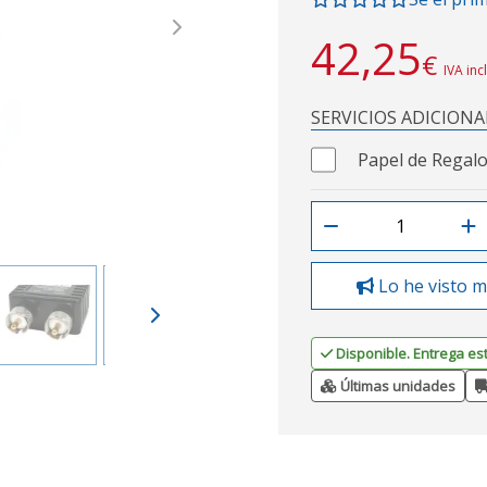
Next
42,25
€
IVA inc
SERVICIOS ADICIONA
Papel de Regalo
Lo he visto m
Disponible. Entrega es
Últimas unidades