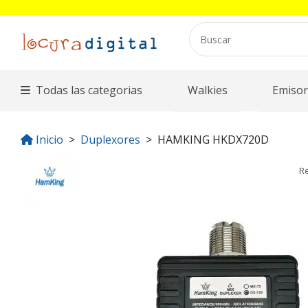
Todas las categorias
Walkies
Emisor
Inicio
Duplexores
HAMKING HKDX720D
R