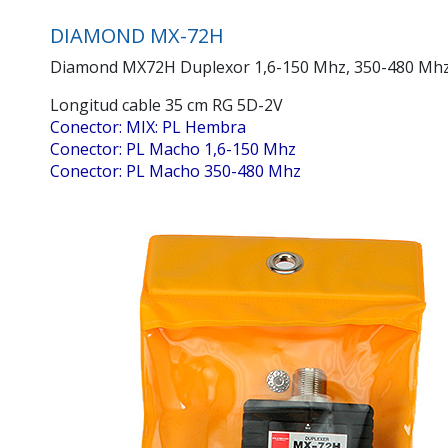
DIAMOND MX-72H
Diamond MX72H Duplexor 1,6-150 Mhz, 350-480 Mh
Longitud cable 35 cm RG 5D-2V
Conector: MIX: PL Hembra
Conector: PL Macho 1,6-150 Mhz
Conector: PL Macho 350-480 Mhz