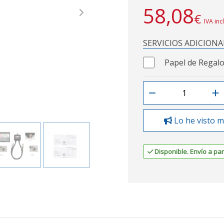
58,08
€
Next
IVA inc
SERVICIOS ADICIONA
Papel de Regalo
Lo he visto m
Disponible. Envío a part