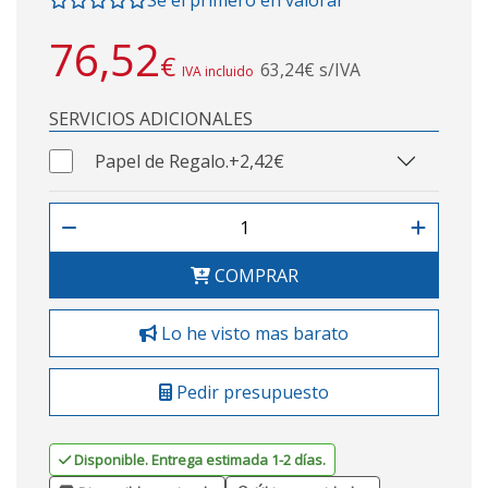
Sé el primero en valorar
76,52
€
63,24€ s/IVA
IVA incluido
SERVICIOS ADICIONALES
Papel de Regalo.
+2,42€
COMPRAR
Lo he visto mas barato
Pedir presupuesto
Disponible. Entrega estimada 1-2 días.