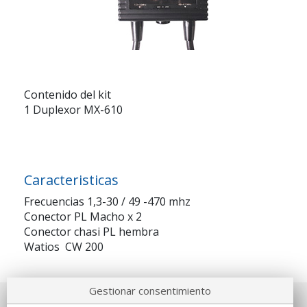
Contenido del kit
1 Duplexor MX-610
Caracteristicas
Frecuencias 1,3-30 / 49 -470 mhz
Conector PL Macho x 2
Conector chasi PL hembra
Watios CW 200
Gestionar consentimiento