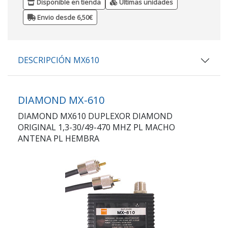
Disponible en tienda
Últimas unidades
Envio desde 6,50€
DESCRIPCIÓN MX610
DIAMOND MX-610
DIAMOND MX610 DUPLEXOR DIAMOND
ORIGINAL 1,3-30/49-470 MHZ PL MACHO
ANTENA PL HEMBRA