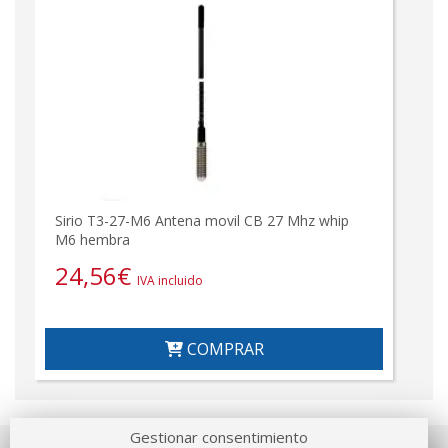
Sirio T3-27-M6 Antena movil CB 27 Mhz whip
M6 hembra
24,56
€
IVA incluido
COMPRAR
Gestionar consentimiento