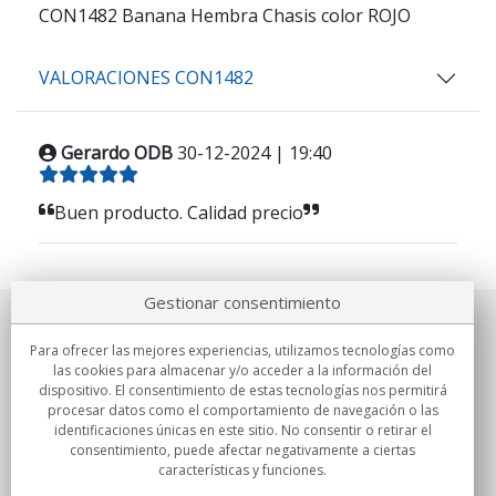
CON1482 Banana Hembra Chasis color ROJO
VALORACIONES CON1482
Gerardo ODB
30-12-2024 | 19:40
Buen producto. Calidad precio
Gestionar consentimiento
Sobre nosotros
Para ofrecer las mejores experiencias, utilizamos tecnologías como
las cookies para almacenar y/o acceder a la información del
Compromisos
dispositivo. El consentimiento de estas tecnologías nos permitirá
procesar datos como el comportamiento de navegación o las
identificaciones únicas en este sitio. No consentir o retirar el
Compras
consentimiento, puede afectar negativamente a ciertas
características y funciones.
Colectivos