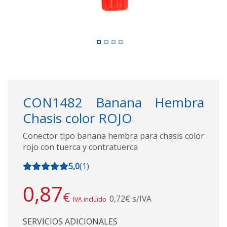
CON1482 Banana Hembra
Chasis color ROJO
Conector tipo banana hembra para chasis color
rojo con tuerca y contratuerca
5,0
(
1
)
0,87
€
0,72€ s/IVA
IVA incluido
SERVICIOS ADICIONALES