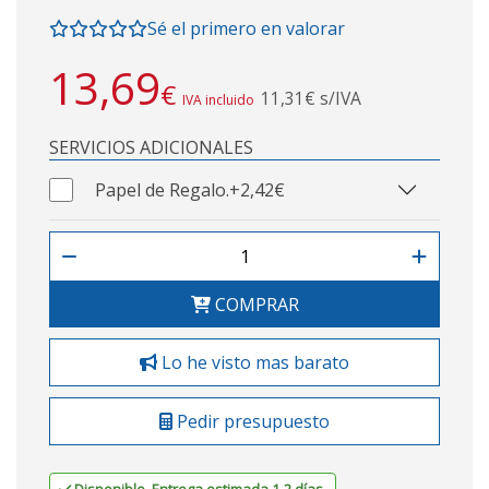
Sé el primero en valorar
13,69
€
11,31€ s/IVA
IVA incluido
SERVICIOS ADICIONALES
Papel de Regalo.
+2,42€
COMPRAR
Lo he visto mas barato
Pedir presupuesto
Disponible. Entrega estimada 1-2 días.