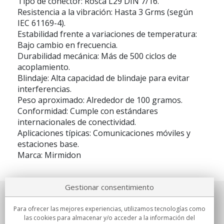
Tipo de conector: Rosca L29 DIN 7/16.
Resistencia a la vibración: Hasta 3 Grms (según
IEC 61169-4).
Estabilidad frente a variaciones de temperatura:
Bajo cambio en frecuencia.
Durabilidad mecánica: Más de 500 ciclos de
acoplamiento.
Blindaje: Alta capacidad de blindaje para evitar
interferencias.
Peso aproximado: Alrededor de 100 gramos.
Conformidad: Cumple con estándares
internacionales de conectividad.
Aplicaciones típicas: Comunicaciones móviles y
estaciones base.
Marca: Mirmidon
Gestionar consentimiento
Sobre nosotros
Para ofrecer las mejores experiencias, utilizamos tecnologías como
las cookies para almacenar y/o acceder a la información del