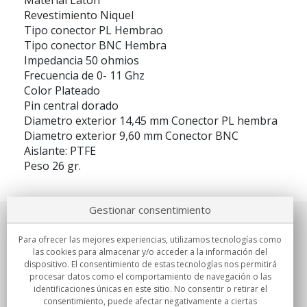
Material Laton
Revestimiento Niquel
Tipo conector PL Hembrao
Tipo conector BNC Hembra
Impedancia 50 ohmios
Frecuencia de 0- 11 Ghz
Color Plateado
Pin central dorado
Diametro exterior 14,45 mm Conector PL hembra
Diametro exterior 9,60 mm Conector BNC
Aislante: PTFE
Peso 26 gr.
Gestionar consentimiento
Sobre nosotros
Para ofrecer las mejores experiencias, utilizamos tecnologías como
las cookies para almacenar y/o acceder a la información del
Compromisos
dispositivo. El consentimiento de estas tecnologías nos permitirá
procesar datos como el comportamiento de navegación o las
identificaciones únicas en este sitio. No consentir o retirar el
Compras
consentimiento, puede afectar negativamente a ciertas