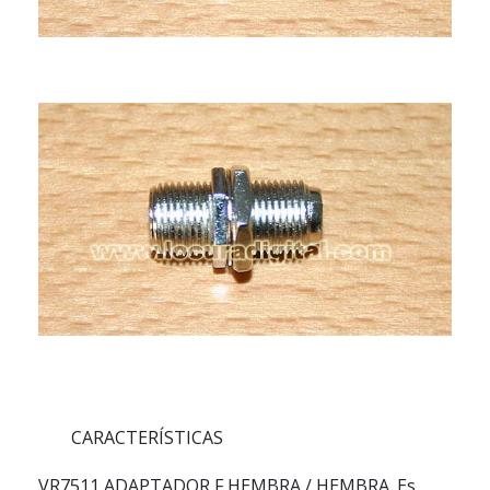
CARACTERÍSTICAS
VR7511 ADAPTADOR F HEMBRA / HEMBRA. Es