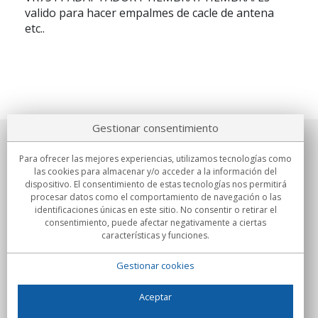
valido para hacer empalmes de cacle de antena
etc..
Gestionar consentimiento
Sobre nosotros
Para ofrecer las mejores experiencias, utilizamos tecnologías como
las cookies para almacenar y/o acceder a la información del
Compromisos
dispositivo. El consentimiento de estas tecnologías nos permitirá
procesar datos como el comportamiento de navegación o las
identificaciones únicas en este sitio. No consentir o retirar el
Compras
consentimiento, puede afectar negativamente a ciertas
características y funciones.
Colectivos
Gestionar cookies
Partners
Información
Aceptar