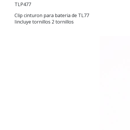
TLP477
Clip cinturon para bateria de TL77
Iincluye tornillos 2 tornillos