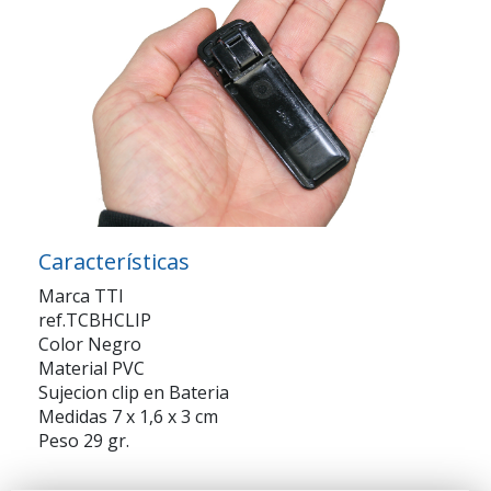
Características
Marca TTI
ref.TCBHCLIP
Color Negro
Material PVC
Sujecion clip en Bateria
Medidas 7 x 1,6 x 3 cm
Peso 29 gr.