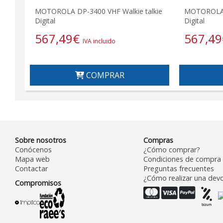
MOTOROLA DP-3400 VHF Walkie talkie
MOTOROLA D
Digital
Digital
567,49
€
567,49
IVA incluido
COMPRAR
Sobre nosotros
Compras
Conócenos
¿Cómo comprar?
Mapa web
Condiciones de compra
Contactar
Preguntas frecuentes
¿Cómo realizar una devo
Compromisos