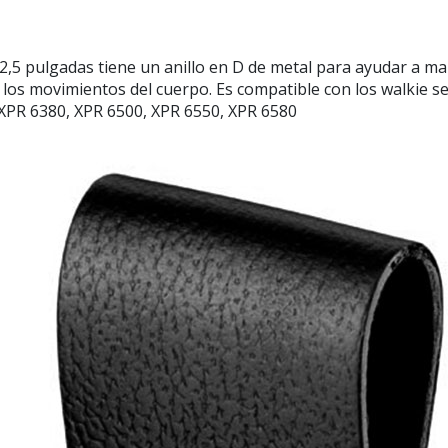
5 pulgadas tiene un anillo en D de metal para ayudar a man
on los movimientos del cuerpo. Es compatible con los walkie 
 XPR 6380, XPR 6500, XPR 6550, XPR 6580