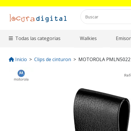
Todas las categorias
Walkies
Emisor
Inicio
Clips de cinturon
MOTOROLA PMLN5022
Ref