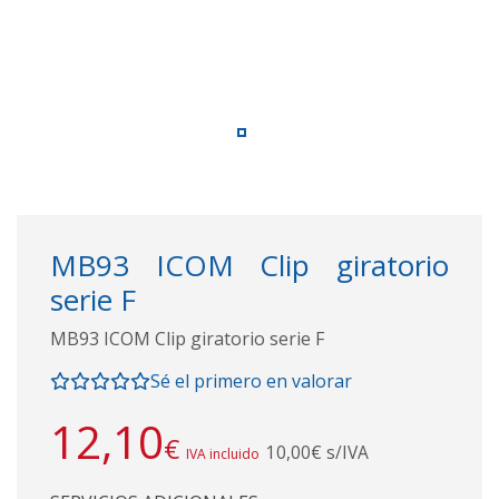
MB93 ICOM Clip giratorio
serie F
MB93 ICOM Clip giratorio serie F
Sé el primero en valorar
12,10
€
10,00€ s/IVA
IVA incluido