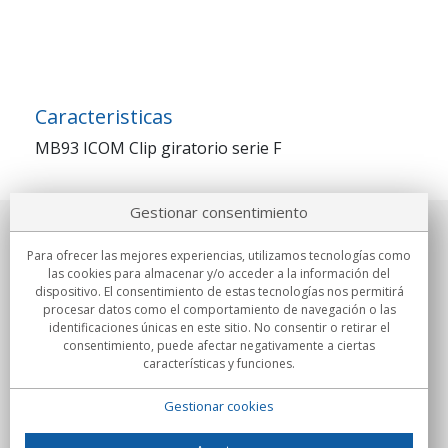
Caracteristicas
MB93 ICOM Clip giratorio serie F
Gestionar consentimiento
Sobre nosotros
Para ofrecer las mejores experiencias, utilizamos tecnologías como
las cookies para almacenar y/o acceder a la información del
Compromisos
dispositivo. El consentimiento de estas tecnologías nos permitirá
procesar datos como el comportamiento de navegación o las
identificaciones únicas en este sitio. No consentir o retirar el
Compras
consentimiento, puede afectar negativamente a ciertas
características y funciones.
Colectivos
Gestionar cookies
Partners