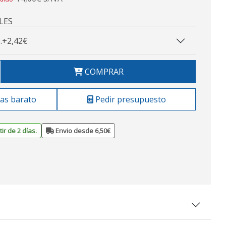
LES
.
+2,42€
COMPRAR
as barato
Pedir presupuesto
ir de 2 días.
Envio desde 6,50€