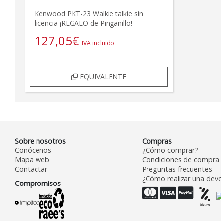
Kenwood PKT-23 Walkie talkie sin
licencia ¡REGALO de Pinganillo!
127,05
€
IVA incluido
EQUIVALENTE
Sobre nosotros
Compras
Conócenos
¿Cómo comprar?
Mapa web
Condiciones de compra
Contactar
Preguntas frecuentes
¿Cómo realizar una devo
Compromisos