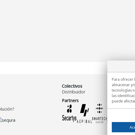
Para ofrecer 
almacenar y/o
Colectivos
tecnologías 
Distribuidor
las identifica
Partners
puede afectar
lución?
Ac