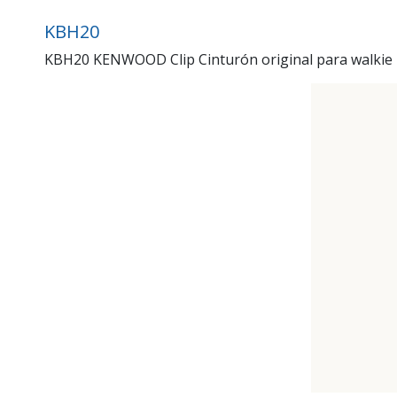
KBH20
KBH20 KENWOOD Clip Cinturón original para walkie