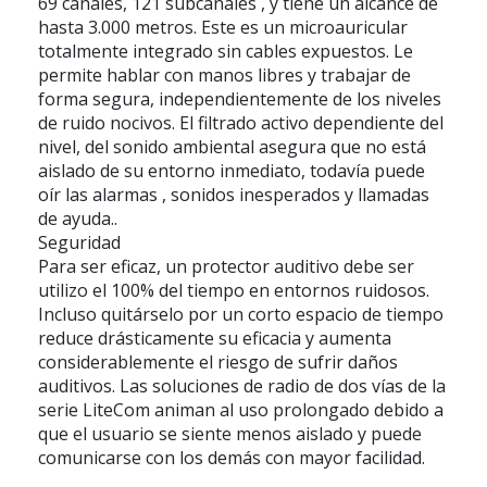
69 canales, 121 subcanales , y tiene un alcance de
hasta 3.000 metros. Este es un microauricular
totalmente integrado sin cables expuestos. Le
permite hablar con manos libres y trabajar de
forma segura, independientemente de los niveles
de ruido nocivos. El filtrado activo dependiente del
nivel, del sonido ambiental asegura que no está
aislado de su entorno inmediato, todavía puede
oír las alarmas , sonidos inesperados y llamadas
de ayuda..
Seguridad
Para ser eficaz, un protector auditivo debe ser
utilizo el 100% del tiempo en entornos ruidosos.
Incluso quitárselo por un corto espacio de tiempo
reduce drásticamente su eficacia y aumenta
considerablemente el riesgo de sufrir daños
auditivos. Las soluciones de radio de dos vías de la
serie LiteCom animan al uso prolongado debido a
que el usuario se siente menos aislado y puede
comunicarse con los demás con mayor facilidad.