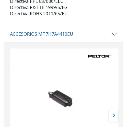
Directiva PPE 89/686/EEC
Directiva R&TTE 1999/5/EG
Directiva ROHS 2011/65/EU
ACCESORIOS MT7H7A4410EU