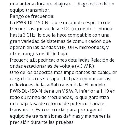
una antena durante el ajuste o diagnóstico de un
equipo transmisor.
Rango de frecuencia:
La PWR-DL-150-N cubre un amplio espectro de
frecuencias que va desde DC (corriente continua)
hasta 3 GHz, lo que la hace compatible con una
gran variedad de sistemas de comunicación que
operan en las bandas VHF, UHF, microondas, y
otros rangos de RF de baja
frecuencia.Especificaciones detalladas:Relación de
ondas estacionarias de voltaje (V.S.W.R.):
Uno de los aspectos más importantes de cualquier
carga ficticia es su capacidad para minimizar las
reflexiones de la señal transmitida. El modelo
PWR-DL-150-N tiene un V.S.W.R. inferior a 1,19 en
todo su rango de frecuencias, lo que garantiza
una baja tasa de retorno de potencia hacia el
transmisor. Esto es crucial para proteger el
equipo de transmisiones dañinas y mantener la
precisión durante las pruebas.