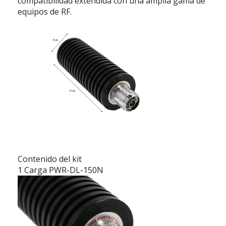
compatibilidad extendida con una amplia gama de
equipos de RF.
Contenido del kit
1 Carga PWR-DL-150N