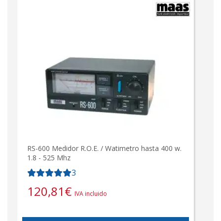
RS-600 Medidor R.O.E. / Watimetro hasta 400 w.
1.8 - 525 Mhz
3
120,81
€
IVA incluido