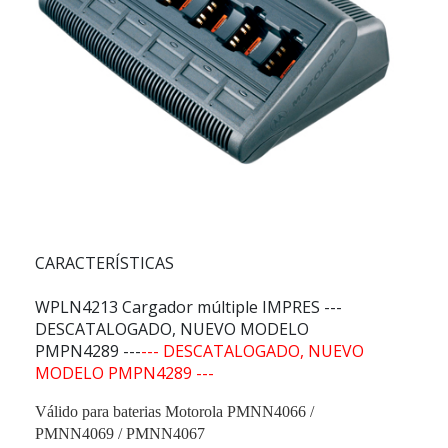
CARACTERÍSTICAS
WPLN4213 Cargador múltiple IMPRES
---
DESCATALOGADO, NUEVO MODELO
PMPN4289 ---
--- DESCATALOGADO, NUEVO
MODELO PMPN4289 ---
Válido para baterias Motorola PMNN4066 /
PMNN4069 / PMNN4067