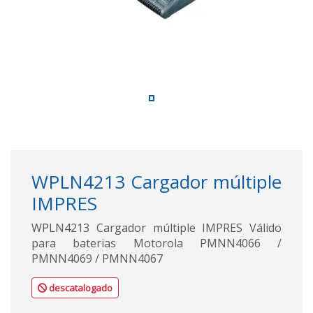
WPLN4213 Cargador múltiple
IMPRES
WPLN4213 Cargador múltiple IMPRES Válido
para baterias Motorola PMNN4066 /
PMNN4069 / PMNN4067
descatalogado