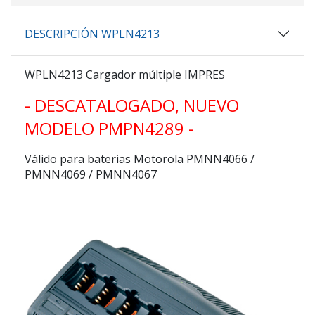
DESCRIPCIÓN WPLN4213
WPLN4213
Cargador múltiple IMPRES
- DESCATALOGADO, NUEVO
MODELO PMPN4289 -
Válido para baterias Motorola PMNN4066 /
PMNN4069 / PMNN4067