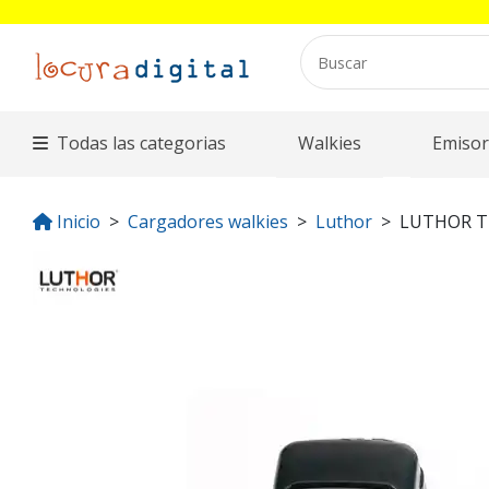
Todas las categorias
Walkies
Emisor
Inicio
Cargadores walkies
Luthor
LUTHOR T