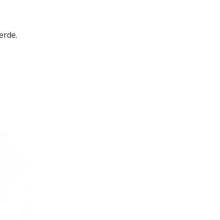
erde.