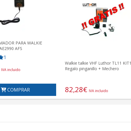
MADOR PARA WALKIE
AE2990 AFS
1
Walkie talkie VHF Luthor TL11 KIT1
Regalo pinganillo + Mechero
IVA incluido
82,28
€
COMPRAR
IVA incluido