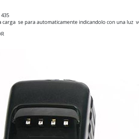
 435
la carga se para automaticamente indicandolo con una luz v
OR