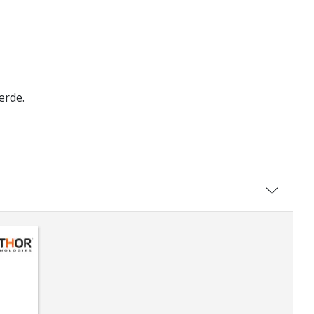
erde.