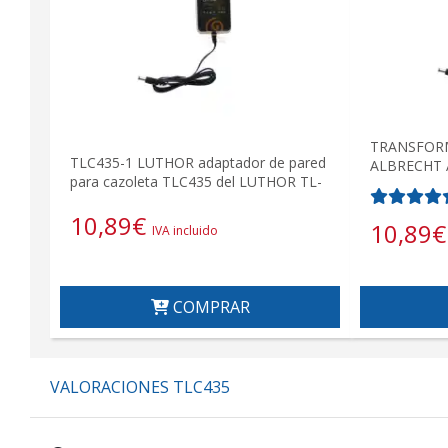
TRANSFOR
TLC435-1 LUTHOR adaptador de pared
ALBRECHT 
para cazoleta TLC435 del LUTHOR TL-
10,89
€
10,89
€
IVA incluido
COMPRAR
VALORACIONES TLC435