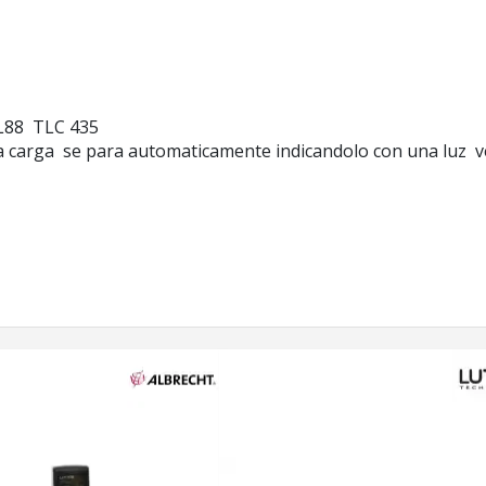
L88 TLC 435
la carga se para automaticamente indicandolo con una luz v