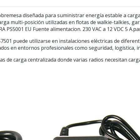
bremesa diseñada para suministrar energía estable a cargad
rga multi-posición utilizadas en flotas de walkie-talkies, g
YTERA PS5001 EU Fuente alimentacion. 230 VAC a 12 VDC 5 A
7501 puede utilizarse en instalaciones eléctricas de diferent
ados en entornos profesionales como seguridad, logística, in
s de carga centralizada donde varias radios necesitan car