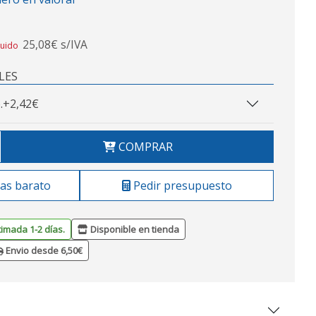
25,08€ s/IVA
luido
LES
.
+2,42€
COMPRAR
as barato
Pedir presupuesto
timada 1-2 días.
Disponible en tienda
Envio desde 6,50€