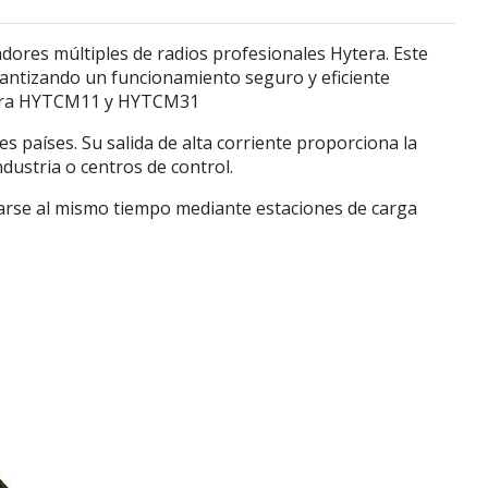
ores múltiples de radios profesionales Hytera. Este
arantizando un funcionamiento seguro y eficiente
.para HYTCM11 y HYTCM31
es países. Su salida de alta corriente proporciona la
dustria o centros de control.
garse al mismo tiempo mediante estaciones de carga