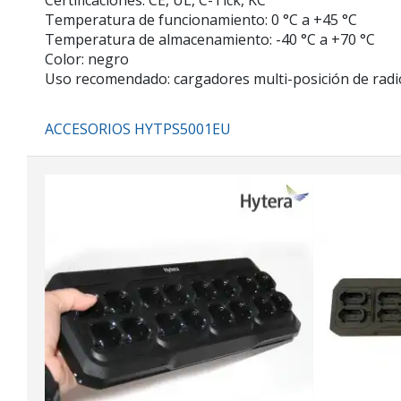
Certificaciones: CE, UL, C-Tick, KC
Temperatura de funcionamiento: 0 °C a +45 °C
Temperatura de almacenamiento: -40 °C a +70 °C
Color: negro
Uso recomendado: cargadores multi-posición de radi
ACCESORIOS HYTPS5001EU