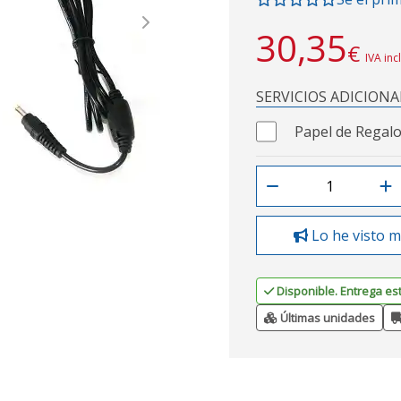
Next
30,35
€
IVA inc
SERVICIOS ADICIONA
Papel de Regalo
Lo he visto m
Disponible. Entrega es
Últimas unidades