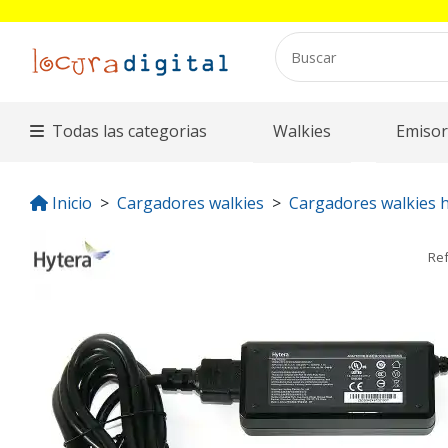
Todas las categorias
Walkies
Emisor
Inicio
Cargadores walkies
Cargadores walkies 
Re