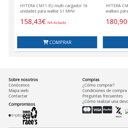
HYTERA CM11 EU multi-cargador 16
HYTERA CM3
unidades para walkie S1 MINI
walkies par
158,43
€
180,90
IVA incluido
COMPRAR
Sobre nosotros
Compras
Conócenos
¿Cómo comprar?
Mapa web
Condiciones de compra
Contactar
Preguntas frecuentes
¿Cómo realizar una devo
Compromisos