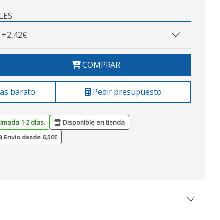
LES
.
+2,42€
COMPRAR
as barato
Pedir presupuesto
timada 1-2 días.
Disponible en tienda
Envio desde 6,50€