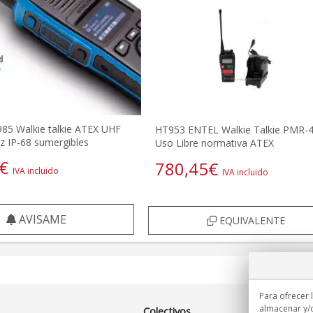
85 Walkie talkie ATEX UHF
HT953 ENTEL Walkie Talkie PMR-
 IP-68 sumergibles
Uso Libre normativa ATEX
€
780,45
€
IVA incluido
IVA incluido
AVISAME
EQUIVALENTE
Para ofrecer 
almacenar y/o
Colectivos