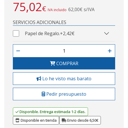
75,02
€
62,00€ s/IVA
IVA incluido
SERVICIOS ADICIONALES
Papel de Regalo.
+2,42€
COMPRAR
Lo he visto mas barato
Pedir presupuesto
Disponible. Entrega estimada 1-2 días.
Disponible en tienda
Envio desde 6,50€