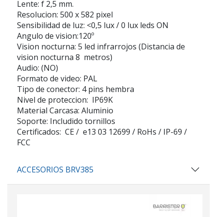
Lente: f 2,5 mm.
Resolucion: 500 x 582 pixel
Sensibilidad de luz: <0,5 lux / 0 lux leds ON
Angulo de vision:120º
Vision nocturna: 5 led infrarrojos (Distancia de
vision nocturna 8 metros)
Audio: (NO)
Formato de video: PAL
Tipo de conector: 4 pins hembra
Nivel de proteccion: IP69K
Material Carcasa: Aluminio
Soporte: Includido tornillos
Certificados: CE / e13 03 12699 / RoHs / IP-69 /
FCC
ACCESORIOS BRV385