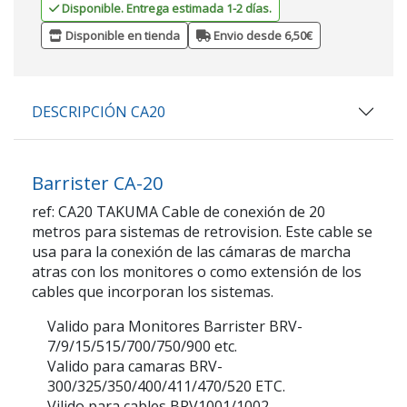
Disponible. Entrega estimada 1-2 días.
Disponible en tienda
Envio desde 6,50€
DESCRIPCIÓN CA20
Barrister CA-20
ref: CA20 TAKUMA Cable de conexión de 20
metros para sistemas de retrovision. Este cable se
usa para la conexión de las cámaras de marcha
atras con los monitores o como extensión de los
cables que incorporan los sistemas.
Valido para Monitores Barrister BRV-
7/9/15/515/700/750/900 etc.
Valido para camaras BRV-
300/325/350/400/411/470/520 ETC.
Vilido para cables BRV1001/1002