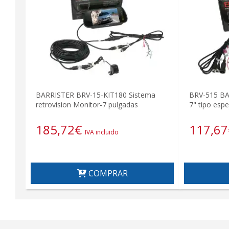
BARRISTER BRV-15-KIT180 Sistema
BRV-515 BA
retrovision Monitor-7 pulgadas
7" tipo espe
185,72
€
117,67
IVA incluido
COMPRAR