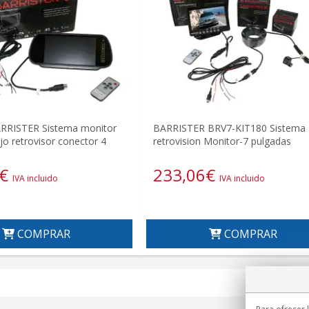
RRISTER Sistema monitor
BARRISTER BRV7-KIT180 Sistema
jo retrovisor conector 4
retrovision Monitor-7 pulgadas
€
233,06
€
IVA incluido
IVA incluido
COMPRAR
COMPRAR