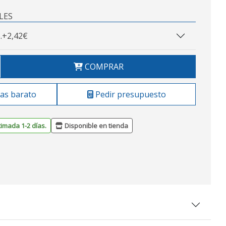
LES
.
+2,42€
COMPRAR
as barato
Pedir presupuesto
timada 1-2 días.
Disponible en tienda