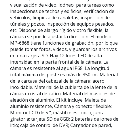
visualización de video. Idóneo para tareas como
inspecciones de techos y edificios, verificación de
vehículos, limpieza de canaletas, inspección de
túneles y pozos, inspección de equipos pesados,
etc. Dispone de alargo rígido y otro flexible, la
cámara se puede ajustar la dirección. El modelo
MP-6868 tiene funciones de grabación, por lo que
puede tomar fotos, videos, y guardar los archivos
en una tarjeta SD. Hay 12 luces LED de alta
intensidad en la parte frontal de la cámara. La
cámara es resistente al agua IP68. La longitud
total máxima del poste es más de 350 cm. Material
de la carcasa del cabezal de la cámara: acero
inoxidable. Material de la cubierta de la lente de la
cámara: cristal de zafiro. Material del mástil es de
aleación de aluminio. El kit incluye: Maleta de
aluminio resistente, Cámara y conector flexible;
Monitor LCD de 5 "; mástil telescopico; junta
giratoria; tarjeta SD de 8GB; 2 baterías de iones de
litio; caja de control de DVR; Cargador de pared,