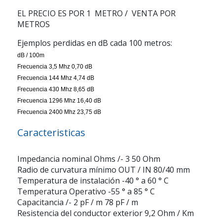
EL PRECIO ES POR 1 METRO / VENTA POR
METROS
Ejemplos perdidas en dB cada 100 metros:
dB / 100m
Frecuencia 3,5 Mhz 0,70 dB
Frecuencia 144 Mhz 4,74 dB
Frecuencia 430 Mhz 8,65 dB
Frecuencia 1296 Mhz 16,40 dB
Frecuencia 2400 Mhz 23,75 dB
Caracteristicas
Impedancia nominal Ohms /- 3 50 Ohm
Radio de curvatura mínimo OUT / IN 80/40 mm
Temperatura de instalación -40 ° a 60 ° C
Temperatura Operativo -55 ° a 85 ° C
Capacitancia /- 2 pF / m 78 pF / m
Resistencia del conductor exterior 9,2 Ohm / Km