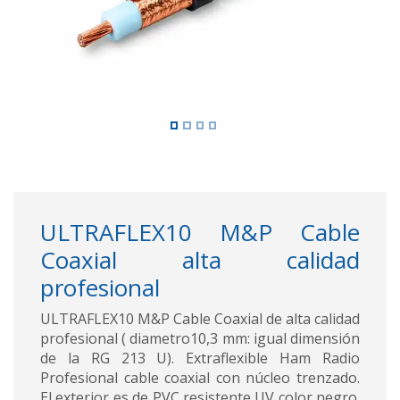
ULTRAFLEX10 M&P Cable
Coaxial alta calidad
profesional
ULTRAFLEX10 M&P Cable Coaxial de alta calidad
profesional ( diametro10,3 mm: igual dimensión
de la RG 213 U). Extraflexible Ham Radio
Profesional cable coaxial con núcleo trenzado.
El exterior es de PVC resistente UV color negro.