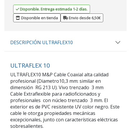
Disponible. Entrega estimada 1-2 días.
Disponible en tienda
Envio desde 6,50€
DESCRIPCIÓN ULTRAFLEX10
ULTRAFLEX 10
ULTRAFLEX10 M&P Cable Coaxial alta calidad
profesional (Diametro10,3 mm: similar en
dimensión RG 213 U). Vivo trenzado 3 mm
Cable Extraflexible para radioficionados y
profesionales con núcleo trenzado 3 mm. El
exterior es de PVC resistente UV color negro. Este
cable le otorga propiedades mecánicas
excepcionales, junto con características eléctricas
sobresalientes.