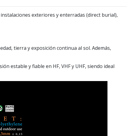
a
instalaciones exteriores y enterradas (direct burial)
,
ad, tierra y exposición continua al sol. Además,
ión estable y fiable en HF, VHF y UHF, siendo ideal