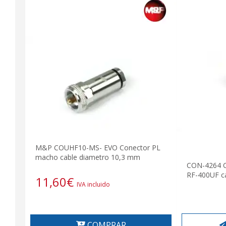
M&P COUHF10-MS- EVO Conector PL
macho cable diametro 10,3 mm
CON-4264 C
RF-400UF c
11,60
€
IVA incluido
COMPRAR