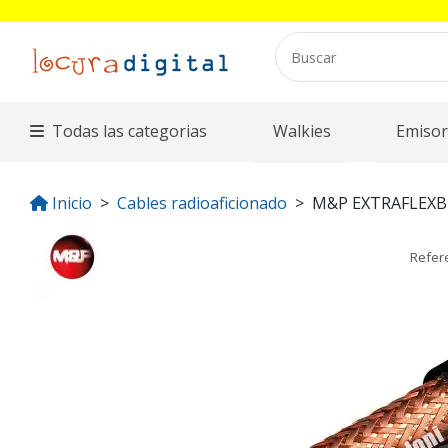
Todas las categorias
Walkies
Emisor
Inicio
Cables radioaficionado
M&P EXTRAFLEXB
Refer