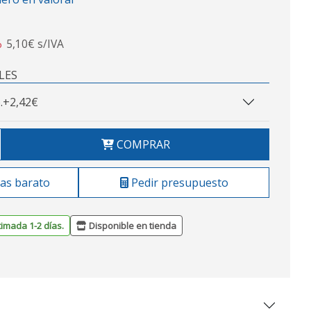
5,10€ s/IVA
o
LES
.
+2,42€
COMPRAR
as barato
Pedir presupuesto
timada 1-2 días.
Disponible en tienda