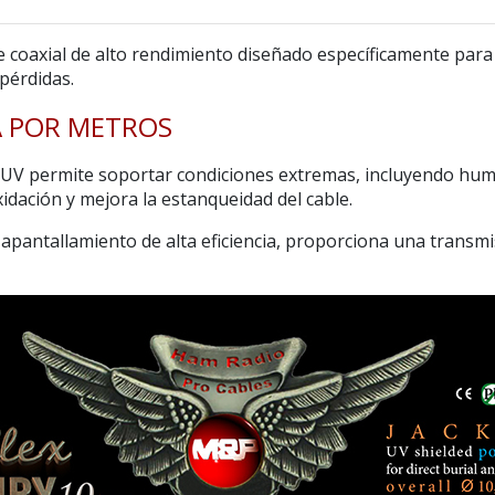
e coaxial de alto rendimiento diseñado específicamente par
pérdidas.
TA POR METROS
 UV
permite soportar condiciones extremas, incluyendo humed
idación y mejora la estanqueidad del cable.
 apantallamiento de alta eficiencia, proporciona una transmis