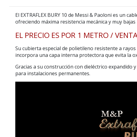
El
EXTRAFLEX BURY 10
de
Messi & Paoloni
es un cabl
ofreciendo máxima resistencia mecánica y muy bajas 
EL PRECIO ES POR 1 METRO / VEN
Su cubierta especial de
polietileno resistente a rayos
incorpora una capa interna protectora que evita la ox
Gracias a su construcción con dieléctrico expandido y
para instalaciones permanentes.