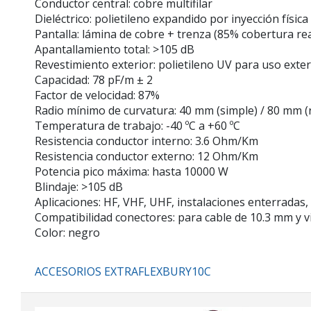
Conductor central: cobre multifilar
Dieléctrico: polietileno expandido por inyección física 
Pantalla: lámina de cobre + trenza (85% cobertura rea
Apantallamiento total: >105 dB
Revestimiento exterior: polietileno UV para uso exte
Capacidad: 78 pF/m ± 2
Factor de velocidad: 87%
Radio mínimo de curvatura: 40 mm (simple) / 80 mm (
Temperatura de trabajo: -40 ºC a +60 ºC
Resistencia conductor interno: 3.6 Ohm/Km
Resistencia conductor externo: 12 Ohm/Km
Potencia pico máxima: hasta 10000 W
Blindaje: >105 dB
Aplicaciones: HF, VHF, UHF, instalaciones enterradas,
Compatibilidad conectores: para cable de 10.3 mm y v
Color: negro
ACCESORIOS EXTRAFLEXBURY10C