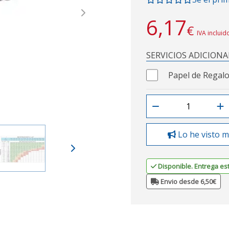
Next
6,17
€
IVA incluid
SERVICIOS ADICIONA
Papel de Regalo
Lo he visto m
Disponible. Entrega es
Envio desde 6,50€