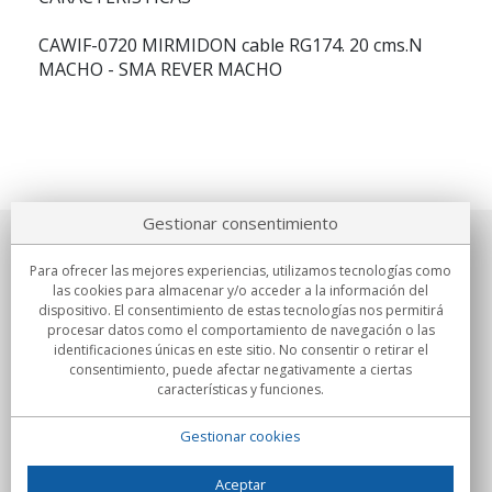
CAWIF-0720 MIRMIDON
cable RG174. 20 cms.N
MACHO - SMA REVER MACHO
Gestionar consentimiento
Sobre nosotros
Para ofrecer las mejores experiencias, utilizamos tecnologías como
las cookies para almacenar y/o acceder a la información del
Compromisos
dispositivo. El consentimiento de estas tecnologías nos permitirá
procesar datos como el comportamiento de navegación o las
identificaciones únicas en este sitio. No consentir o retirar el
Compras
consentimiento, puede afectar negativamente a ciertas
características y funciones.
Colectivos
Gestionar cookies
Partners
Información
Aceptar