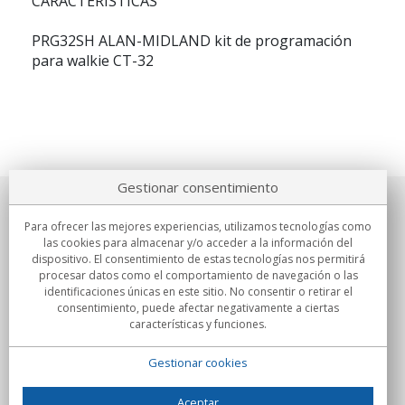
CARACTERÍSTICAS
PRG32SH ALAN-MIDLAND kit de programación
para walkie CT-32
Gestionar consentimiento
Sobre nosotros
Para ofrecer las mejores experiencias, utilizamos tecnologías como
las cookies para almacenar y/o acceder a la información del
Compromisos
dispositivo. El consentimiento de estas tecnologías nos permitirá
procesar datos como el comportamiento de navegación o las
identificaciones únicas en este sitio. No consentir o retirar el
Compras
consentimiento, puede afectar negativamente a ciertas
características y funciones.
Colectivos
Gestionar cookies
Partners
Información
Aceptar