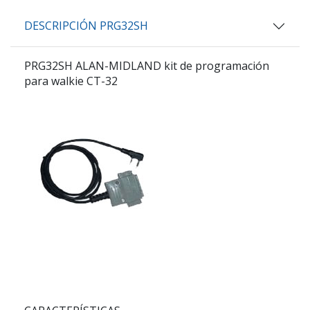
DESCRIPCIÓN PRG32SH
PRG32SH ALAN-MIDLAND kit de programación
para walkie CT-32