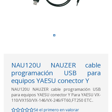
NAU120U NAUZER cable
programación USB para
equipos YAESU conector Y
NAU120U NAUZER cable programación USB
para equipos YAESU conector Y Para YAESU VX-
110/VX150/VX-146/VX-246/FT60,FT250 ETC..
Sé el primero en valorar