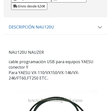
Envio desde 6,50€
DESCRIPCIÓN NAU120U
NAU120U NAUZER
cable programación USB para equipos YAESU
conector Y
Para YAESU VX-110/VX150/VX-146/VX-
246/FT60,FT250 ETC..