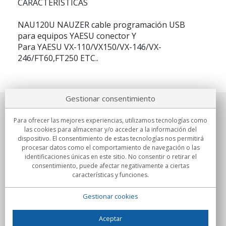
CARACTERÍSTICAS
NAU120U NAUZER cable programación USB
para equipos YAESU conector Y
Para YAESU VX-110/VX150/VX-146/VX-
246/FT60,FT250 ETC..
Gestionar consentimiento
Sobre nosotros
Para ofrecer las mejores experiencias, utilizamos tecnologías como
las cookies para almacenar y/o acceder a la información del
Compromisos
dispositivo. El consentimiento de estas tecnologías nos permitirá
procesar datos como el comportamiento de navegación o las
identificaciones únicas en este sitio. No consentir o retirar el
Compras
consentimiento, puede afectar negativamente a ciertas
características y funciones.
Colectivos
Gestionar cookies
Partners
Información
Aceptar