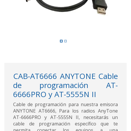
CAB-AT6666 ANYTONE Cable
de programación AT-
6666PRO y AT-5555N II
Cable de programación para nuestra emisora
ANYTONE AT6666, Para los radios AnyTone
AT-6666PRO y AT-5555N II, necesitarás un
cable de programación específico que te
permita conectar los equipos a una