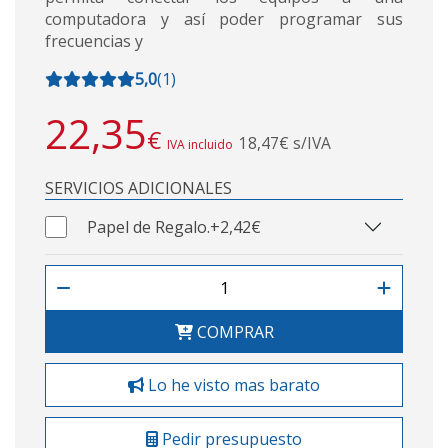
computadora y así poder programar sus
frecuencias y
5,0
(
1
)
22,35
€
18,47€ s/IVA
IVA incluido
SERVICIOS ADICIONALES
Papel de Regalo.
+2,42€
COMPRAR
Lo he visto mas barato
Pedir presupuesto