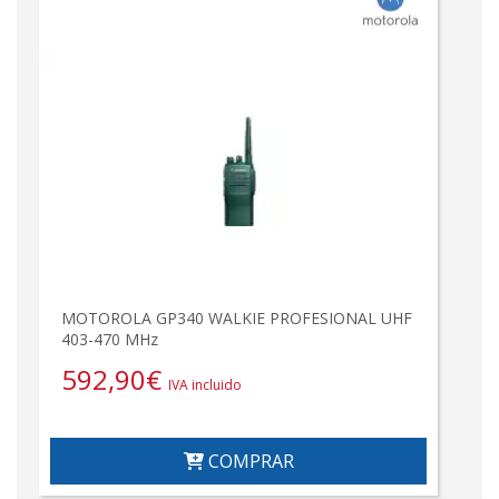
MOTOROLA GP340 WALKIE PROFESIONAL UHF
403-470 MHz
592,90
€
IVA incluido
COMPRAR