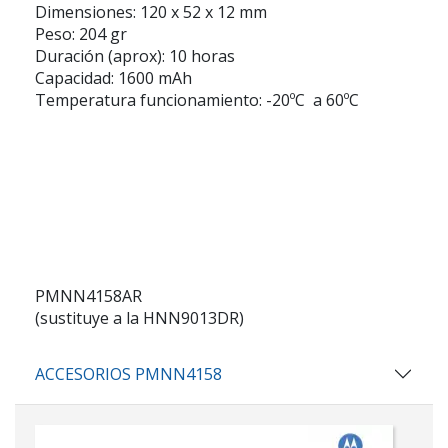
Dimensiones:
120 x 52 x 12 mm
Peso:
204 gr
Duración (aprox):
10 horas
Capacidad:
1600 mAh
Temperatura funcionamiento:
-20ºC a 60ºC
PMNN4158AR
(sustituye a la HNN9013DR)
ACCESORIOS PMNN4158