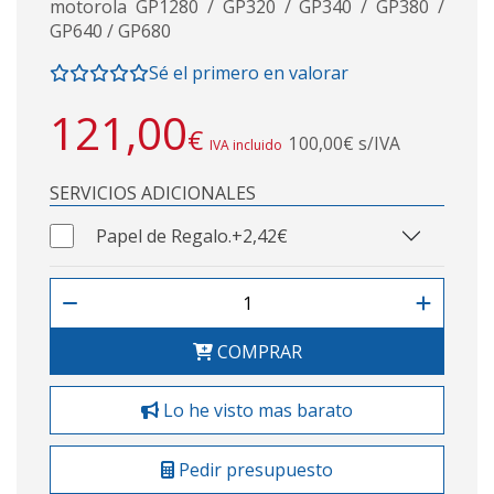
motorola GP1280 / GP320 / GP340 / GP380 /
GP640 / GP680
Sé el primero en valorar
121,00
€
100,00€ s/IVA
IVA incluido
SERVICIOS ADICIONALES
Papel de Regalo.
+2,42€
COMPRAR
Lo he visto mas barato
Pedir presupuesto