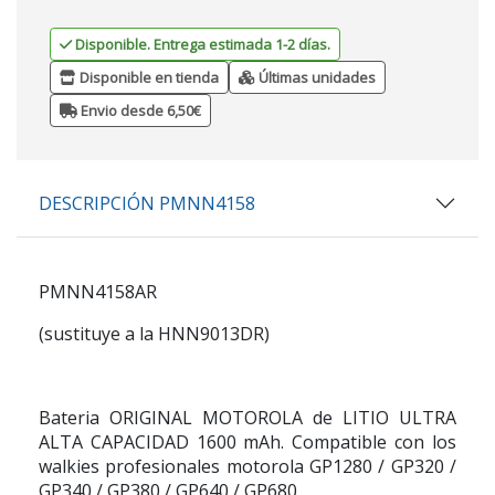
Disponible. Entrega estimada 1-2 días.
Disponible en tienda
Últimas unidades
Envio desde 6,50€
DESCRIPCIÓN PMNN4158
PMNN4158AR
(sustituye a la HNN9013DR)
Bateria ORIGINAL MOTOROLA de LITIO ULTRA
ALTA CAPACIDAD 1600 mAh. Compatible con los
walkies profesionales motorola GP1280 / GP320 /
GP340 / GP380 / GP640 / GP680