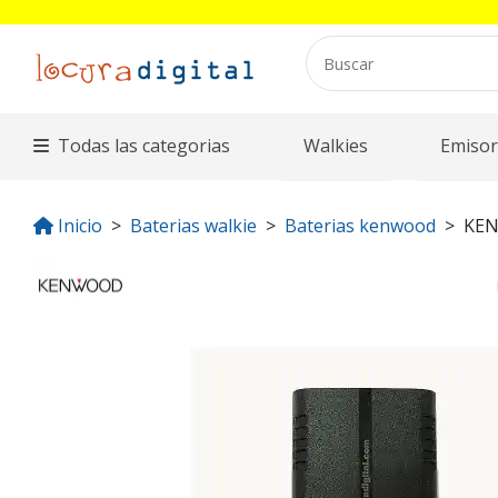
Todas las categorias
Walkies
Emisor
Inicio
Baterias walkie
Baterias kenwood
KE