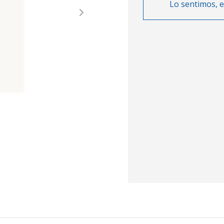
Lo sentimos, e
Next