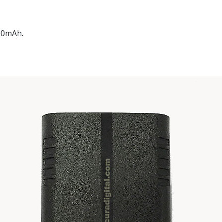
00mAh.